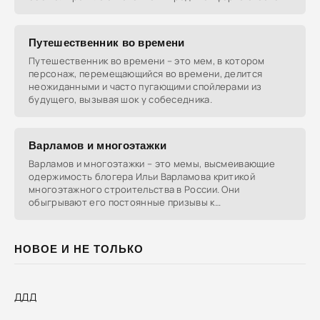
кота,
Путешественник во времени
Путешественник во времени – это мем, в котором
персонаж, перемещающийся во времени, делится
неожиданными и часто пугающими спойлерами из
будущего, вызывая шок у собеседника.
Варламов и многоэтажки
Варламов и многоэтажки – это мемы, высмеивающие
одержимость блогера Ильи Варламова критикой
многоэтажного строительства в России. Они
обыгрывают его постоянные призывы к
урбанистическим
НОВОЕ И НЕ ТОЛЬКО
ДДД