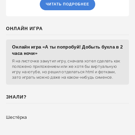
ЧИТАТЬ ПОДРОБНЕЕ
ОНЛАЙН ИГРА
Онлайн игра «А ты попробуй! Добыть бухла в 2
часа ночи»
Я на листочке замутил игру, сначала хотел сделать как
положено приложением или же хотя бы виртуальную
игру на ютубе, но решил отделаться html и фотками,
зато играть можно даже на каком-нибудь сименсе.
ЗНАЛИ?
Шестёрка