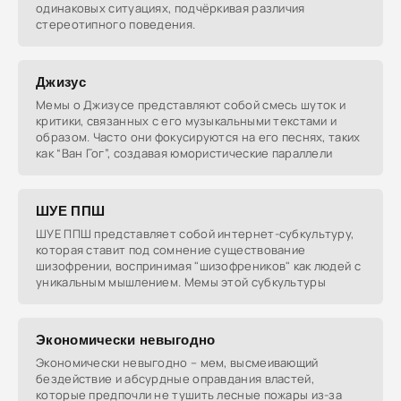
одинаковых ситуациях, подчёркивая различия
стереотипного поведения.
Джизус
Мемы о Джизусе представляют собой смесь шуток и
критики, связанных с его музыкальными текстами и
образом. Часто они фокусируются на его песнях, таких
как “Ван Гог”, создавая юмористические параллели
ШУЕ ППШ
ШУЕ ППШ представляет собой интернет-субкультуру,
которая ставит под сомнение существование
шизофрении, воспринимая "шизофреников" как людей с
уникальным мышлением. Мемы этой субкультуры
Экономически невыгодно
Экономически невыгодно – мем, высмеивающий
бездействие и абсурдные оправдания властей,
которые предпочли не тушить лесные пожары из-за