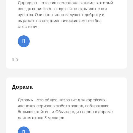
Дэрэдэрэ — это тип персонажа в аниме, который
всегда позитивен, открыт и не скрывает свои
чувства. Они постоянно излучают доброту и
выражают свои романтические эмоции без
стеснения.
3
4
5
0
Дорама
Дорамы - это общее название для корейских,
японских сериалов любого жанра, собирающие
большие рейтинги. Обычно один сезон в дораме
длится около 3 месяцев.