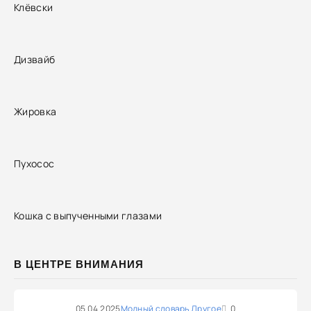
Клёвски
Дизвайб
Жировка
Пухосос
Кошка с выпученными глазами
В ЦЕНТРЕ ВНИМАНИЯ
05.04.2025
Модный словарь
Другое
0