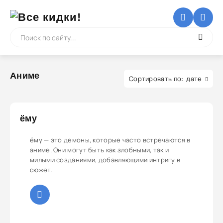
Аниме
дате
ёму
ёму — это демоны, которые часто встречаются в
аниме. Они могут быть как злобными, так и
милыми созданиями, добавляющими интригу в
сюжет.