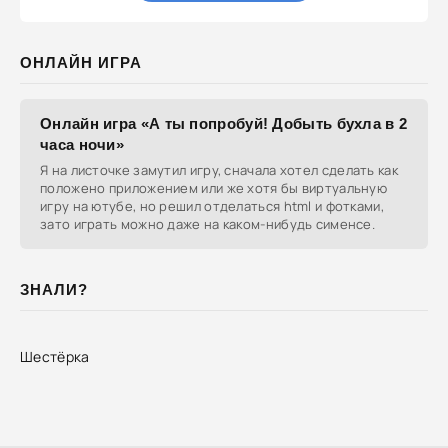
ОНЛАЙН ИГРА
Онлайн игра «А ты попробуй! Добыть бухла в 2
часа ночи»
Я на листочке замутил игру, сначала хотел сделать как
положено приложением или же хотя бы виртуальную
игру на ютубе, но решил отделаться html и фотками,
зато играть можно даже на каком-нибудь сименсе.
ЗНАЛИ?
Шестёрка