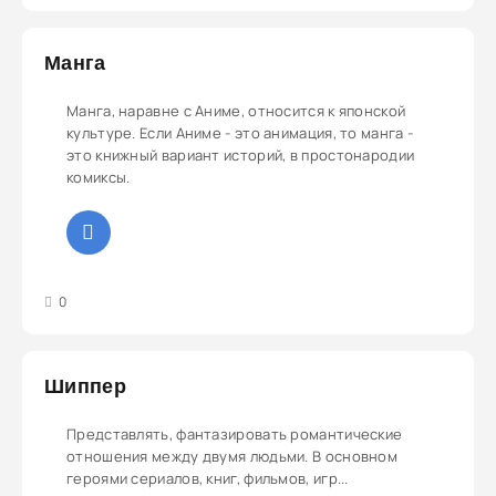
Манга
Манга, наравне с Аниме, относится к японской
культуре. Если Аниме - это анимация, то манга -
это книжный вариант историй, в простонародии
комиксы.
3
4
5
0
Шиппер
Представлять, фантазировать романтические
отношения между двумя людьми. В основном
героями сериалов, книг, фильмов, игр...