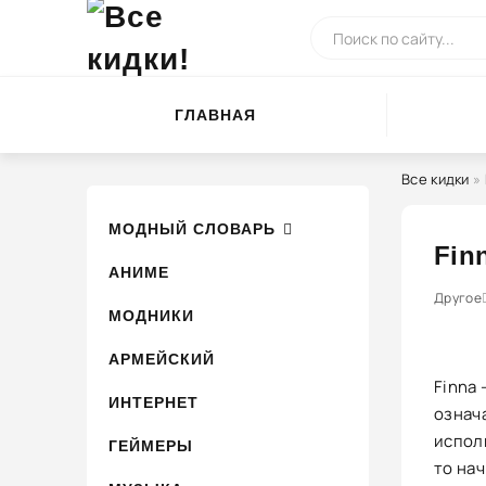
ГЛАВНАЯ
Все кидки
»
МОДНЫЙ СЛОВАРЬ
Fin
АНИМЕ
0
1
Другое
2
3
МОДНИКИ
АРМЕЙСКИЙ
Finna 
ИНТЕРНЕТ
означ
исполь
ГЕЙМЕРЫ
то на