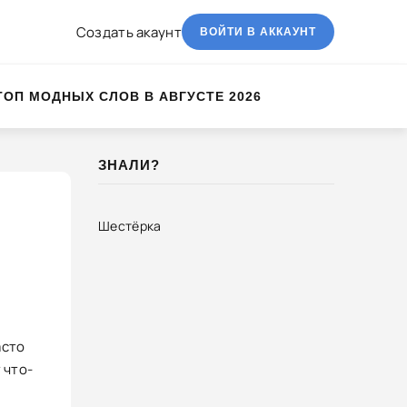
Создать акаунт
ВОЙТИ В АККАУНТ
ТОП МОДНЫХ СЛОВ В АВГУСТЕ 2026
ЗНАЛИ?
Шестёрка
асто
 что-