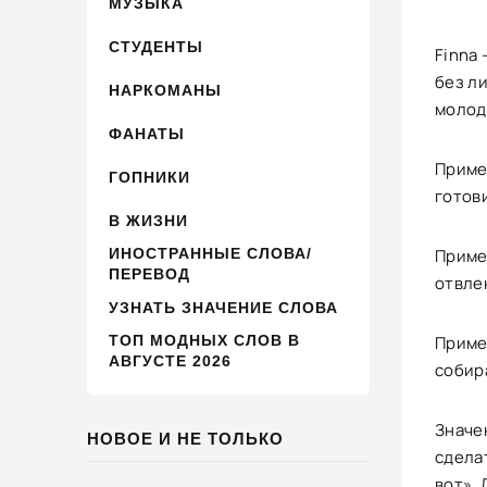
МУЗЫКА
СТУДЕНТЫ
Finna 
без л
НАРКОМАНЫ
молодё
ФАНАТЫ
Пример
ГОПНИКИ
готови
В ЖИЗНИ
ИНОСТРАННЫЕ СЛОВА/
Пример
ПЕРЕВОД
отвле
УЗНАТЬ ЗНАЧЕНИЕ СЛОВА
ТОП МОДНЫХ СЛОВ В
Пример
АВГУСТЕ 2026
собира
Значе
НОВОЕ И НЕ ТОЛЬКО
сделат
вот».