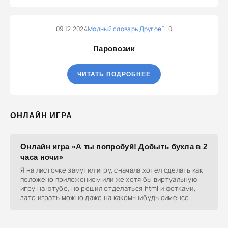
09.12.2024
Модный словарь
Другое
0
Паровозик
ЧИТАТЬ ПОДРОБНЕЕ
ОНЛАЙН ИГРА
Онлайн игра «А ты попробуй! Добыть бухла в 2
часа ночи»
Я на листочке замутил игру, сначала хотел сделать как
положено приложением или же хотя бы виртуальную
игру на ютубе, но решил отделаться html и фотками,
зато играть можно даже на каком-нибудь сименсе.