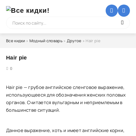
Все кидки
»
Модный словарь
»
Другое
» Hair pie
Hair pie
5
0
Hair pie — грубое английское сленговое выражение,
использующееся для обозначения женских половых
органов. Считается вульгарным и неприемлемым в
большинстве ситуаций.
Данное выражение, хоть и имеет английские корни,