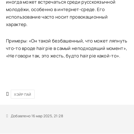
иногда может встречаться среди русскоязычной
молодёжи, особенно в интернет-среде. Его
использование часто носит провокационный
характер.
Примеры: «Он такой безбашенный, что может ляпнуть
что-то вроде hair pie в самый неподходящий момент»,
«Не говори так, это жесть, будто hair pie какой-то».
ХЭЙР ПАЙ
Добавлено 16 мар 2025, 21:28