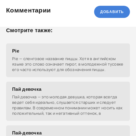
Комментарии
ДОБАВИТЬ
Смотрите также:
Pie
Pie — сленговое название пиццы. Хотя в английском
языке это слово означает пирог, в молодежной тусовке
его часто используют для обозначения пиццы.
Пай девочка
Пай девочка — это молодая девушка, которая всегда
ведет себя идеально, слушается старших и следует
правилам. В современном понимании может носить как
положительный, так и негативный оттенок, в
Пай-девочка