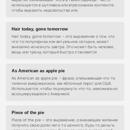
используется в шутливом или агрессивном контексте,
чтобы выразить недовольство или
Hair today, gone tomorrow
Hair today, gone tomorrow — это выражение о том, что
что-то популярное или актуальное сегодня, может
внезапно исчезнуть завтра. Это может быть человек,
вещь или тренд, который быстро становится
As American as apple pie
As American as apple pie — фраза, описывающая что-то
типично американское, как яблочный пирог для США.
Используется, чтобы подчеркнуть что-то, максимально
ассоциирующееся с Америкой.
Piece of the pie
Piece of the pie — это выражение, означающее желание
получить свою долю чего-то ценного, будь то деньги,