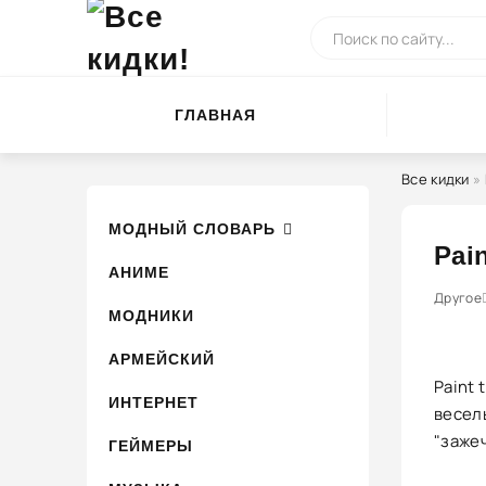
ГЛАВНАЯ
Все кидки
»
МОДНЫЙ СЛОВАРЬ
Pai
АНИМЕ
0
1
Другое
2
3
4
МОДНИКИ
АРМЕЙСКИЙ
Paint
ИНТЕРНЕТ
весел
"зажеч
ГЕЙМЕРЫ