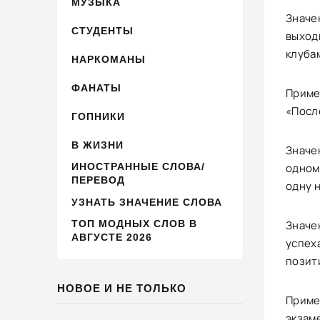
МУЗЫКА
Значен
СТУДЕНТЫ
выход
клуба
НАРКОМАНЫ
ФАНАТЫ
Приме
«Посл
ГОПНИКИ
В ЖИЗНИ
Значен
ИНОСТРАННЫЕ СЛОВА/
одном
ПЕРЕВОД
одну н
УЗНАТЬ ЗНАЧЕНИЕ СЛОВА
ТОП МОДНЫХ СЛОВ В
Значе
АВГУСТЕ 2026
успеха
позит
НОВОЕ И НЕ ТОЛЬКО
Приме
экзаме