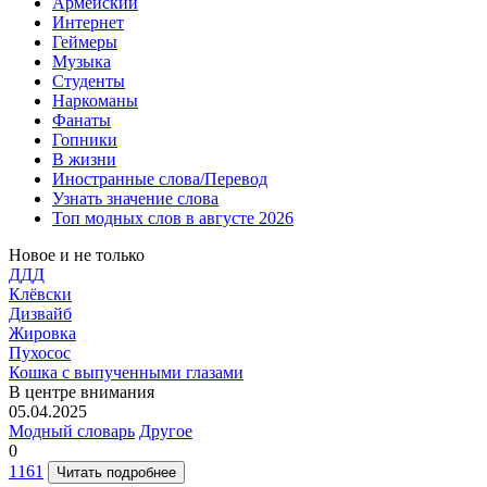
Армейский
Интернет
Геймеры
Музыка
Студенты
Наркоманы
Фанаты
Гопники
В жизни
Иностранные слова/Перевод
Узнать значение слова
Топ модных слов в августе 2026
Новое и не только
ДДД
Клёвски
Дизвайб
Жировка
Пухосос
Кошка с выпученными глазами
В центре внимания
05.04.2025
Модный словарь
Другое
0
1161
Читать подробнее