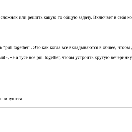
ить сложняк или решить какую-то общую задачу. Включает в себя 
 "pull together". Это как когда все вкладываются в общее, чтобы 
я!», «На тусе все pull together, чтобы устроить крутую вечеринку»
дерируются