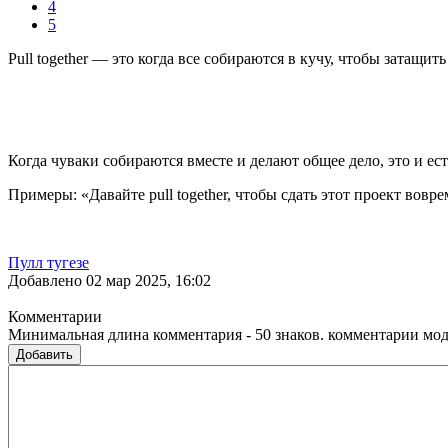
4
5
Pull together — это когда все собираются в кучу, чтобы затащ
Когда чуваки собираются вместе и делают общее дело, это и есть
Примеры: «Давайте pull together, чтобы сдать этот проект воврем
Пулл тугезе
Добавлено 02 мар 2025, 16:02
Комментарии
Минимальная длина комментария - 50 знаков. комментарии мо
Добавить