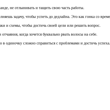
оманде, не отлынивать и тащить свою часть работы.
олняешь задачу, чтобы успеть до дедлайна. Это как гонка со врем
ишки и схемы, чтобы достичь своей цели или решить вопрос.
 отчаяния, когда хочется буквально рвать волосы на себе.
то в одиночку сложно справиться с проблемами и достичь успех