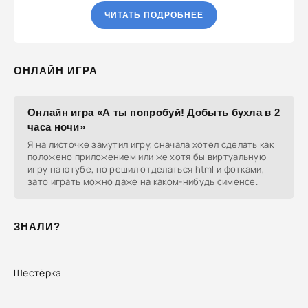
ЧИТАТЬ ПОДРОБНЕЕ
ОНЛАЙН ИГРА
Онлайн игра «А ты попробуй! Добыть бухла в 2
часа ночи»
Я на листочке замутил игру, сначала хотел сделать как
положено приложением или же хотя бы виртуальную
игру на ютубе, но решил отделаться html и фотками,
зато играть можно даже на каком-нибудь сименсе.
ЗНАЛИ?
Шестёрка