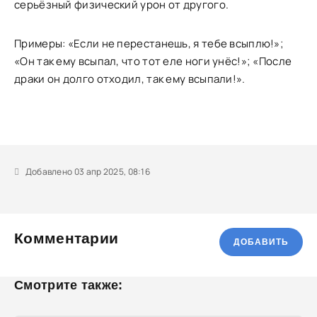
серьёзный физический урон от другого.
Примеры: «Если не перестанешь, я тебе всыплю!»;
«Он так ему всыпал, что тот еле ноги унёс!»; «После
драки он долго отходил, так ему всыпали!».
Добавлено 03 апр 2025, 08:16
Комментарии
ДОБАВИТЬ
Смотрите также: