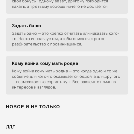
свои бонусы: одному везёт, другому приходится
пахать, а третьему вообще ничего не достаётся.
Задать баню
Задать баню — это крепко отчитать или наказать кого-
то. Часто используется, чтобы описать строгое
разбирательство с провинившимся.
Кому война кому мать родна
Кому война кому мать родна — это когда одно и то же
событие для кого-то оказывается бедой, а для другого
— возможностью сорвать куш. Все зависит от личных
интересов и взглядов.
НОВОЕ И НЕ ТОЛЬКО
ДДД