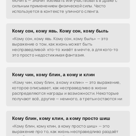
Мочить — значит избивать или участвовать в драке с
сильным применением физической силы. Часто
используется в контексте уличного сленга.
Кому сон, кому явь. Кому сон, кому быль
«Кому сон, кому явь. Кому сон, кому быль» — это
выражение о том, как жизнь может быть
несправедливой: кто-то живёт в мечте, а для кого-то
это просто недостижимая фантазия.
Кому чин, кому блин, а кому и клин
«Кому чин, кому блин, а кому и клин» — это выражение,
которое описывает, как несправедливо в жизни
распределяются награды и возможности. Некоторые
получают всё, другие — немного, а третьи остаются ни
Кому блин, кому клин, а кому просто шиш
«Кому блин, кому клин, а кому просто шиш» — это
выражение про то, как жизнь несправедливо раздаёт