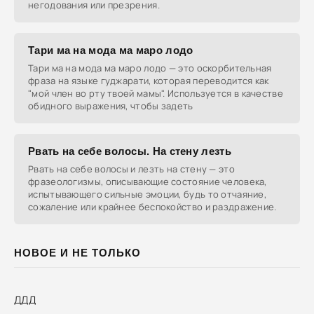
негодования или презрения.
Тари ма на мода ма маро лодо
Тари ма на мода ма маро лодо — это оскорбительная
фраза на языке гуджарати, которая переводится как
"мой член во рту твоей мамы". Используется в качестве
обидного выражения, чтобы задеть
Рвать на себе волосы. На стену лезть
Рвать на себе волосы и лезть на стену — это
фразеологизмы, описывающие состояние человека,
испытывающего сильные эмоции, будь то отчаяние,
сожаление или крайнее беспокойство и раздражение.
НОВОЕ И НЕ ТОЛЬКО
ДДД