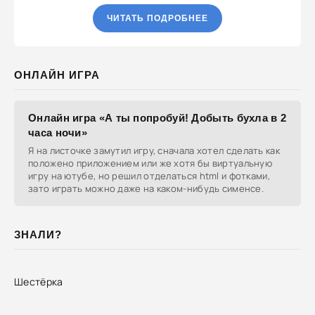
ЧИТАТЬ ПОДРОБНЕЕ
ОНЛАЙН ИГРА
Онлайн игра «А ты попробуй! Добыть бухла в 2
часа ночи»
Я на листочке замутил игру, сначала хотел сделать как
положено приложением или же хотя бы виртуальную
игру на ютубе, но решил отделаться html и фотками,
зато играть можно даже на каком-нибудь сименсе.
ЗНАЛИ?
Шестёрка