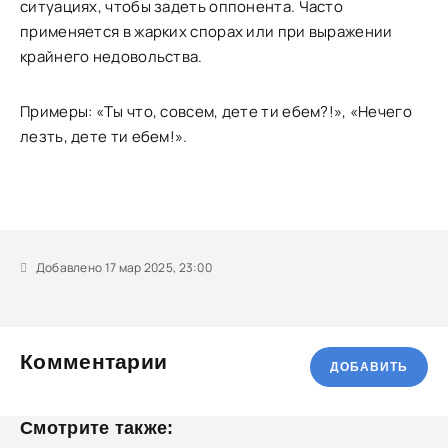
ситуациях, чтобы задеть оппонента. Часто
применяется в жарких спорах или при выражении
крайнего недовольства.
Примеры: «Ты что, совсем, дете ти ебем?!», «Нечего
лезть, дете ти ебем!».
Добавлено 17 мар 2025, 23:00
Комментарии
ДОБАВИТЬ
Смотрите также: