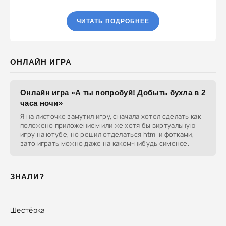
ЧИТАТЬ ПОДРОБНЕЕ
ОНЛАЙН ИГРА
Онлайн игра «А ты попробуй! Добыть бухла в 2
часа ночи»
Я на листочке замутил игру, сначала хотел сделать как
положено приложением или же хотя бы виртуальную
игру на ютубе, но решил отделаться html и фотками,
зато играть можно даже на каком-нибудь сименсе.
ЗНАЛИ?
Шестёрка