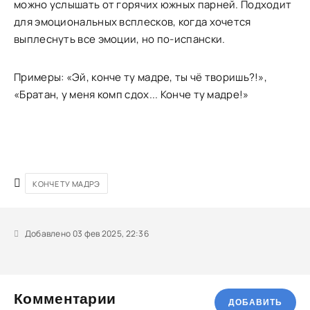
можно услышать от горячих южных парней. Подходит
для эмоциональных всплесков, когда хочется
выплеснуть все эмоции, но по-испански.
Примеры: «Эй, конче ту мадре, ты чё творишь?!»,
«Братан, у меня комп сдох... Конче ту мадре!»
КОНЧЕ ТУ МАДРЭ
Добавлено 03 фев 2025, 22:36
Комментарии
ДОБАВИТЬ