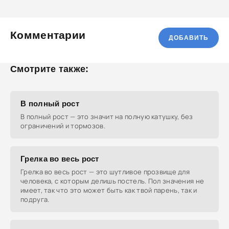
Комментарии
ДОБАВИТЬ
Смотрите также:
В полный рост
В полный рост — это значит на полную катушку, без
ограничений и тормозов.
Грелка во весь рост
Грелка во весь рост — это шутливое прозвище для
человека, с которым делишь постель. Пол значения не
имеет, так что это может быть как твой парень, так и
подруга.