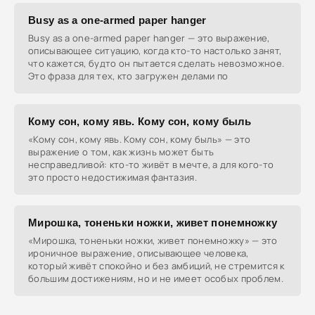
Busy as a one-armed paper hanger
Busy as a one-armed paper hanger — это выражение,
описывающее ситуацию, когда кто-то настолько занят,
что кажется, будто он пытается сделать невозможное.
Это фраза для тех, кто загружен делами по
Кому сон, кому явь. Кому сон, кому быль
«Кому сон, кому явь. Кому сон, кому быль» — это
выражение о том, как жизнь может быть
несправедливой: кто-то живёт в мечте, а для кого-то
это просто недостижимая фантазия.
Мирошка, тоненьки ножки, живет понемножку
«Мирошка, тоненьки ножки, живет понемножку» — это
ироничное выражение, описывающее человека,
который живёт спокойно и без амбиций, не стремится к
большим достижениям, но и не имеет особых проблем.