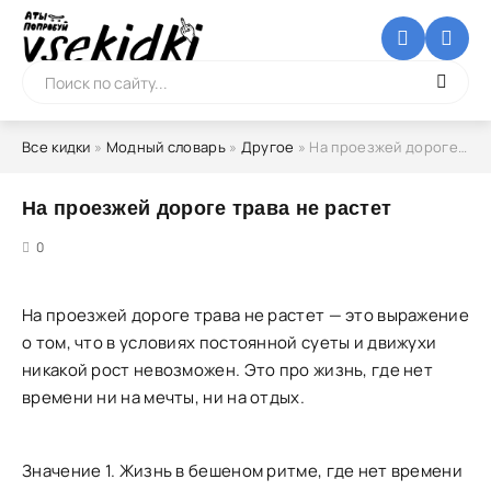
Все кидки
»
Модный словарь
»
Другое
» На проезжей дороге трава не растет
На проезжей дороге трава не растет
5
0
На проезжей дороге трава не растет — это выражение
о том, что в условиях постоянной суеты и движухи
никакой рост невозможен. Это про жизнь, где нет
времени ни на мечты, ни на отдых.
Значение 1. Жизнь в бешеном ритме, где нет времени