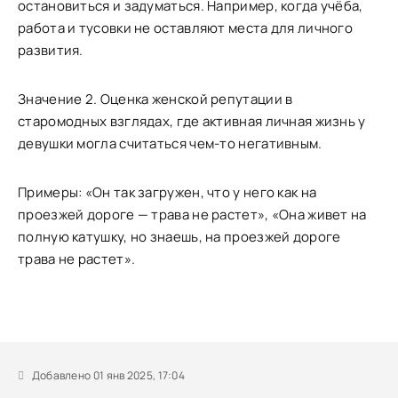
остановиться и задуматься. Например, когда учёба,
работа и тусовки не оставляют места для личного
развития.
Значение 2. Оценка женской репутации в
старомодных взглядах, где активная личная жизнь у
девушки могла считаться чем-то негативным.
Примеры: «Он так загружен, что у него как на
проезжей дороге — трава не растет», «Она живет на
полную катушку, но знаешь, на проезжей дороге
трава не растет».
Добавлено 01 янв 2025, 17:04