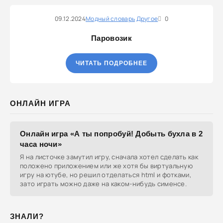
09.12.2024
Модный словарь
Другое
0
Паровозик
ЧИТАТЬ ПОДРОБНЕЕ
ОНЛАЙН ИГРА
Онлайн игра «А ты попробуй! Добыть бухла в 2
часа ночи»
Я на листочке замутил игру, сначала хотел сделать как
положено приложением или же хотя бы виртуальную
игру на ютубе, но решил отделаться html и фотками,
зато играть можно даже на каком-нибудь сименсе.
ЗНАЛИ?