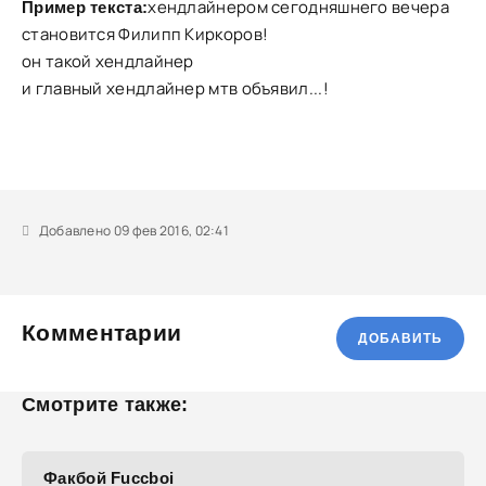
хендлайнером сегодняшнего вечера
Пример текста:
становится Филипп Киркоров!
он такой хендлайнер
и главный хендлайнер мтв объявил...!
Добавлено 09 фев 2016, 02:41
Комментарии
ДОБАВИТЬ
Смотрите также:
Факбой Fuccboi