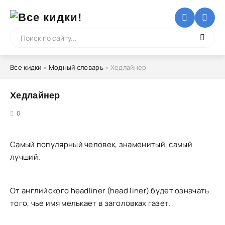
Все кидки
»
Модный словарь
» Хедлайнер
Хедлайнер
5
0
Самый популярный человек, знаменитый, самый
лучший.
От английского headliner (head liner) будет означать
того, чье имя мелькает в заголовках газет.