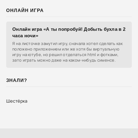
ОНЛАЙН ИГРА
Онлайн игра «А ты попробуй! Добыть бухла в 2
часа ночи»
Я на листочке замутил игру, сначала хотел сделать как
положено приложением или же хотя бы виртуальную
игру на ютубе, но решил отделаться html и фотками,
зато играть можно даже на каком-нибудь сименсе.
ЗНАЛИ?
Шестёрка