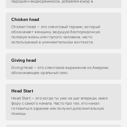
пародий и видеоремиксов, добавляя юмор в
Chicken head
Chicken head — это сленговый термин, который
обозначает женщину, ведущую беспорядочную
половую жизнь или глупого человека, часто
используемый в уничижительном контексте.
Giving head
Giving head — это сленговое выражение из Америки,
обозначающее оральный секс.
Head Start
Head Start — это когда ты уже на шаг впереди, имея
фору с самого начала. Часто про тех, кто начал
готовиться заранее или получил дополнительную
помощь.