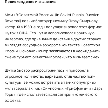
Происхождение и значение:
Мем «В Советской России» (In Soviet Russia, Russian
Reversal) возник благодаря комику Якову Смирнову,
который в 1980-е годы популяризировал этот формат
шуток в США. Его шутка использовала ироничную
инверсию, где привычные действия в других странах
выглядят абсурдно наоборот в контексте Советской
России. Основной юмор заключается в неожиданной
смене субъект-объектных ролей, что вызывает смех.
Шутка быстро распространилась и приобрела
огромное количество вариаций, став частью поп-
культуры. Её можно встретить в таких популярных
мультсериалах, как «Симпсоны», «Гриффины» и «Царь
Горы», где используется для сатиры и комического
эффекта.