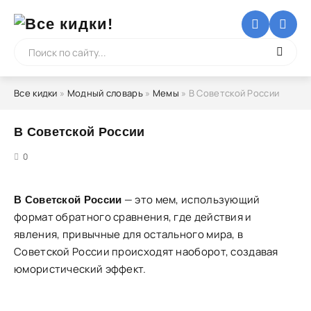
Все кидки
»
Модный словарь
»
Мемы
» В Советской России
В Советской России
5
0
— это мем, использующий
В Советской России
формат обратного сравнения, где действия и
явления, привычные для остального мира, в
Советской России происходят наоборот, создавая
юмористический эффект.