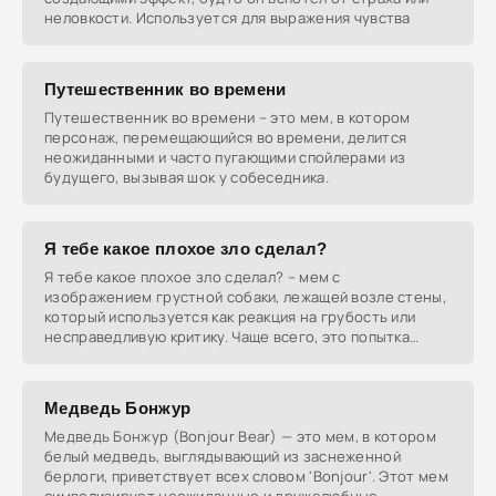
неловкости. Используется для выражения чувства
Путешественник во времени
Путешественник во времени – это мем, в котором
персонаж, перемещающийся во времени, делится
неожиданными и часто пугающими спойлерами из
будущего, вызывая шок у собеседника.
Я тебе какое плохое зло сделал?
Я тебе какое плохое зло сделал? – мем с
изображением грустной собаки, лежащей возле стены,
который используется как реакция на грубость или
несправедливую критику. Чаще всего, это попытка
вызвать
Медведь Бонжур
Медведь Бонжур (Bonjour Bear) — это мем, в котором
белый медведь, выглядывающий из заснеженной
берлоги, приветствует всех словом 'Bonjour'. Этот мем