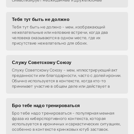
символизирует неожиданные и дружелюбные
Тебя тут быть не должно
Тебя тут быть не должно – мем, изображающий
нежелательные или неловкие встречи, когда два
человека оказываются в одном месте, где их
присутствие нежелательно для обоих.
Служу Советскому Союзу
Служу Советскому Союзу – мем, иллюстрирующий акт
преданности или благодарности, часто с долей иронии.
Обычно используется в контексте, когда кто-то
принимает участие в общем деле или действует в
Бро тебе надо тренироваться
Бро тебе надо тренироваться – популярная мемная
фраза из киберспортивного контекста, которая
используется в ироничных и саркастических ситуациях,
особенно в контексте кринжовых ютуб заставок.