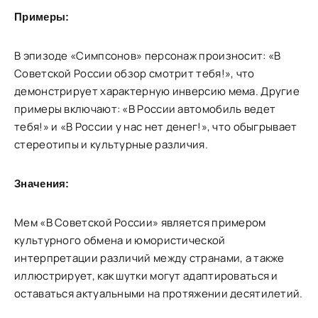
Примеры:
В эпизоде «Симпсонов» персонаж произносит: «В
Советской России обзор смотрит тебя!», что
демонстрирует характерную инверсию мема. Другие
примеры включают: «В России автомобиль ведет
тебя!» и «В России у нас нет денег!», что обыгрывает
стереотипы и культурные различия.
Значения:
Мем «В Советской России» является примером
культурного обмена и юмористической
интерпретации различий между странами, а также
иллюстрирует, как шутки могут адаптироваться и
оставаться актуальными на протяжении десятилетий.