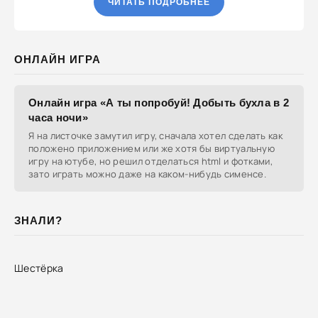
ЧИТАТЬ ПОДРОБНЕЕ
ОНЛАЙН ИГРА
Онлайн игра «А ты попробуй! Добыть бухла в 2
часа ночи»
Я на листочке замутил игру, сначала хотел сделать как
положено приложением или же хотя бы виртуальную
игру на ютубе, но решил отделаться html и фотками,
зато играть можно даже на каком-нибудь сименсе.
ЗНАЛИ?
Шестёрка