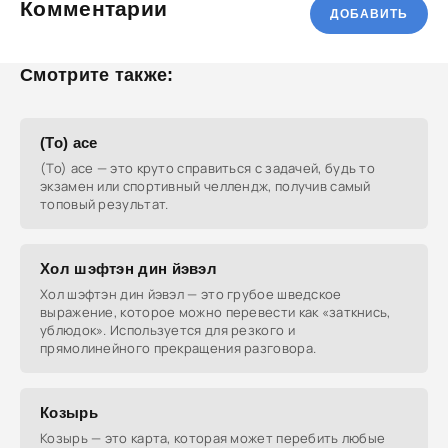
Комментарии
ДОБАВИТЬ
Смотрите также:
(To) ace
(To) ace — это круто справиться с задачей, будь то
экзамен или спортивный челлендж, получив самый
топовый результат.
Хол шэфтэн дин йэвэл
Хол шэфтэн дин йэвэл — это грубое шведское
выражение, которое можно перевести как «заткнись,
ублюдок». Используется для резкого и
прямолинейного прекращения разговора.
Козырь
Козырь — это карта, которая может перебить любые