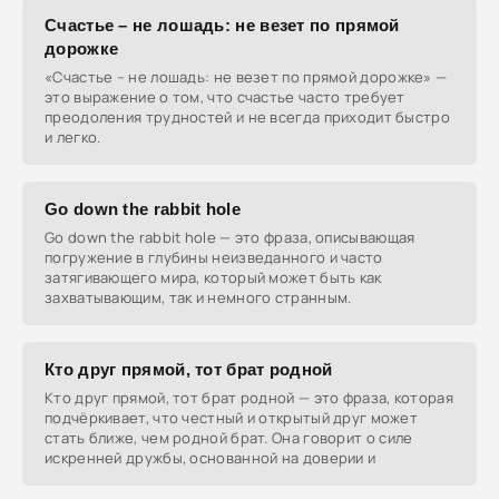
Счастье – не лошадь: не везет по прямой
дорожке
«Счастье – не лошадь: не везет по прямой дорожке» —
это выражение о том, что счастье часто требует
преодоления трудностей и не всегда приходит быстро
и легко.
Go down the rabbit hole
Go down the rabbit hole — это фраза, описывающая
погружение в глубины неизведанного и часто
затягивающего мира, который может быть как
захватывающим, так и немного странным.
Кто друг прямой, тот брат родной
Кто друг прямой, тот брат родной — это фраза, которая
подчёркивает, что честный и открытый друг может
стать ближе, чем родной брат. Она говорит о силе
искренней дружбы, основанной на доверии и