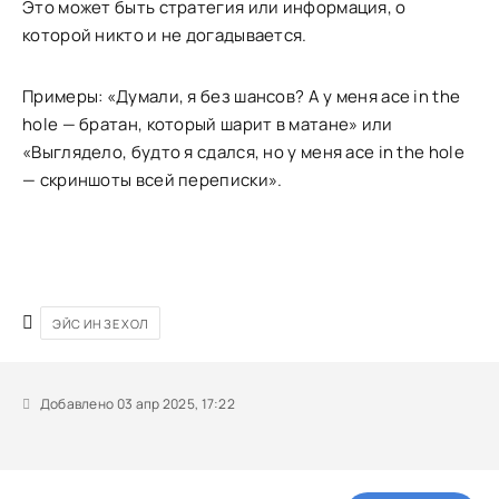
Это может быть стратегия или информация, о
которой никто и не догадывается.
Примеры: «Думали, я без шансов? А у меня ace in the
hole — братан, который шарит в матане» или
«Выглядело, будто я сдался, но у меня ace in the hole
— скриншоты всей переписки».
ЭЙС ИН ЗЕ ХОЛ
Добавлено 03 апр 2025, 17:22