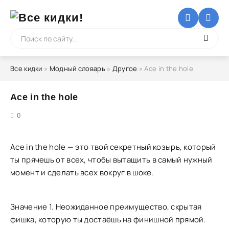
Все кидки
»
Модный словарь
»
Другое
» Ace in the hole
Ace in the hole
5
0
Ace in the hole — это твой секретный козырь, который
ты прячешь от всех, чтобы вытащить в самый нужный
момент и сделать всех вокруг в шоке.
Значение 1. Неожиданное преимущество, скрытая
фишка, которую ты достаёшь на финишной прямой.