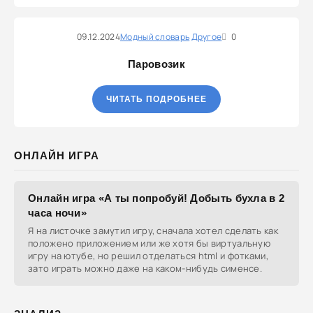
09.12.2024
Модный словарь
Другое
0
Паровозик
ЧИТАТЬ ПОДРОБНЕЕ
ОНЛАЙН ИГРА
Онлайн игра «А ты попробуй! Добыть бухла в 2
часа ночи»
Я на листочке замутил игру, сначала хотел сделать как
положено приложением или же хотя бы виртуальную
игру на ютубе, но решил отделаться html и фотками,
зато играть можно даже на каком-нибудь сименсе.