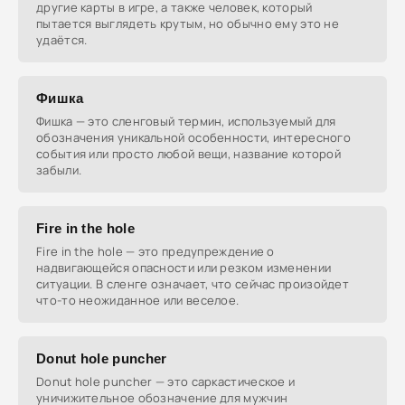
другие карты в игре, а также человек, который
пытается выглядеть крутым, но обычно ему это не
удаётся.
Фишка
Фишка — это сленговый термин, используемый для
обозначения уникальной особенности, интересного
события или просто любой вещи, название которой
забыли.
Fire in the hole
Fire in the hole — это предупреждение о
надвигающейся опасности или резком изменении
ситуации. В сленге означает, что сейчас произойдет
что-то неожиданное или веселое.
Donut hole puncher
Donut hole puncher — это саркастическое и
уничижительное обозначение для мужчин