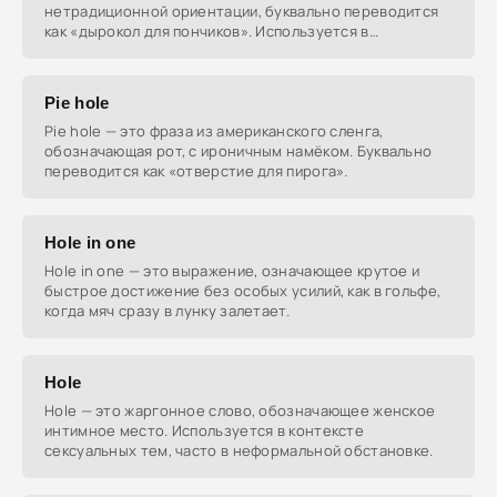
нетрадиционной ориентации, буквально переводится
как «дырокол для пончиков». Используется в
американском сленге.
Pie hole
Pie hole — это фраза из американского сленга,
обозначающая рот, с ироничным намёком. Буквально
переводится как «отверстие для пирога».
Hole in one
Hole in one — это выражение, означающее крутое и
быстрое достижение без особых усилий, как в гольфе,
когда мяч сразу в лунку залетает.
Hole
Hole — это жаргонное слово, обозначающее женское
интимное место. Используется в контексте
сексуальных тем, часто в неформальной обстановке.