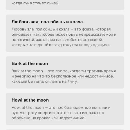
когда луна станет синей.
Любовь зла, полюбишь и козла -
Любовь зла, полюбишь и козла — это фраза, которая
описывает, как любовь может быть непредсказуемой и
нелогичной, заставляя нас влюбляться в людей,
которые на первый взгляд кажутся неподходящими.
Bark at the moon
Bark at the moon — это про то, когда ты тратишь время
и энергию на что-то бесполезное или недостижимое,
как если бы пытался лаять на Луну.
Howl at the moon
Howl at the moon — это про безнадежные попытки и
пустую трату энергии на что-то, что изначально
обречено на провал или недостижимо.