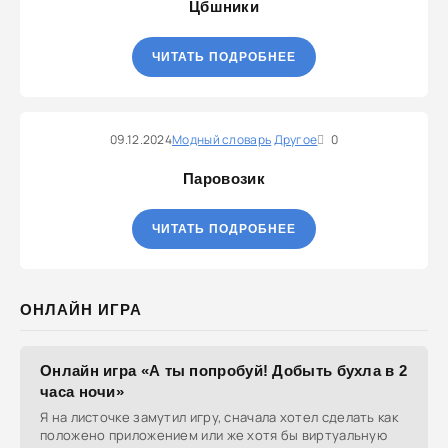
Цбшники
ЧИТАТЬ ПОДРОБНЕЕ
09.12.2024
Модный словарь
Другое
0
Паровозик
ЧИТАТЬ ПОДРОБНЕЕ
ОНЛАЙН ИГРА
Онлайн игра «А ты попробуй! Добыть бухла в 2
часа ночи»
Я на листочке замутил игру, сначала хотел сделать как
положено приложением или же хотя бы виртуальную