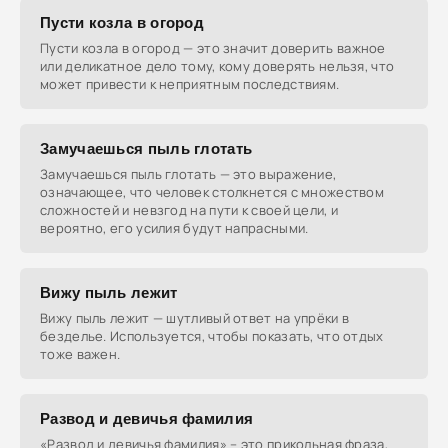
Пусти козла в огород
Пусти козла в огород — это значит доверить важное
или деликатное дело тому, кому доверять нельзя, что
может привести к неприятным последствиям.
Замучаешься пыль глотать
Замучаешься пыль глотать — это выражение,
означающее, что человек столкнется с множеством
сложностей и невзгод на пути к своей цели, и
вероятно, его усилия будут напрасными.
Вижу пыль лежит
Вижу пыль лежит — шутливый ответ на упрёки в
безделье. Используется, чтобы показать, что отдых
тоже важен.
Развод и девичья фамилия
«Развод и девичья фамилия» – это прикольная фраза,