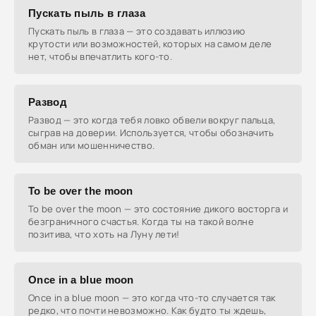
Пускать пыль в глаза
Пускать пыль в глаза — это создавать иллюзию
крутости или возможностей, которых на самом деле
нет, чтобы впечатлить кого-то.
Развод
Развод — это когда тебя ловко обвели вокруг пальца,
сыграв на доверии. Используется, чтобы обозначить
обман или мошенничество.
To be over the moon
To be over the moon — это состояние дикого восторга и
безграничного счастья. Когда ты на такой волне
позитива, что хоть на Луну лети!
Once in a blue moon
Once in a blue moon — это когда что-то случается так
редко, что почти невозможно. Как будто ты ждешь,