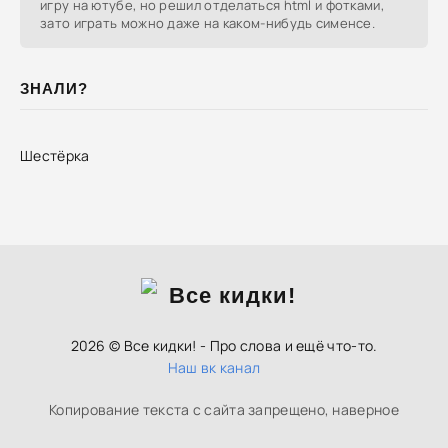
игру на ютубе, но решил отделаться html и фотками,
зато играть можно даже на каком-нибудь сименсе.
ЗНАЛИ?
Шестёрка
2026 © Все кидки! - Про слова и ещё что-то.
Наш вк канал
Копирование текста с сайта запрещено, наверное