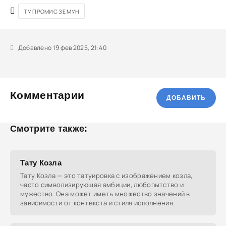
ТУ ПРОМИС ЗЕ МУН
Добавлено 19 фев 2025, 21:40
Комментарии
ДОБАВИТЬ
Смотрите также:
Тату Козла
Тату Козла — это татуировка с изображением козла,
часто символизирующая амбиции, любопытство и
мужество. Она может иметь множество значений в
зависимости от контекста и стиля исполнения.