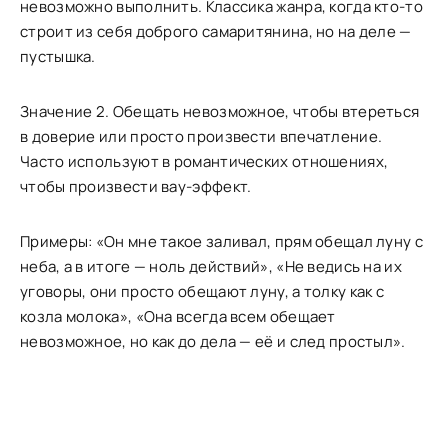
невозможно выполнить. Классика жанра, когда кто-то
строит из себя доброго самаритянина, но на деле —
пустышка.
Значение 2. Обещать невозможное, чтобы втереться
в доверие или просто произвести впечатление.
Часто используют в романтических отношениях,
чтобы произвести вау-эффект.
Примеры: «Он мне такое заливал, прям обещал луну с
неба, а в итоге — ноль действий», «Не ведись на их
уговоры, они просто обещают луну, а толку как с
козла молока», «Она всегда всем обещает
невозможное, но как до дела — её и след простыл».