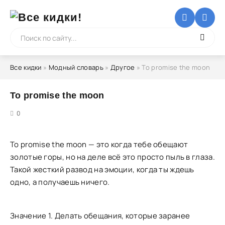
Все кидки
»
Модный словарь
»
Другое
» To promise the moon
To promise the moon
5
0
To promise the moon — это когда тебе обещают
золотые горы, но на деле всё это просто пыль в глаза.
Такой жесткий развод на эмоции, когда ты ждешь
одно, а получаешь ничего.
Значение 1. Делать обещания, которые заранее