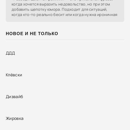
когда хочется выразить недовольство, но при этом
добавить щепотку юмора. Подходит для ситуаций,
когда кто-то реально бесит или когда нужна ироничная
НОВОЕ И НЕ ТОЛЬКО
ДДД
Клёвски
Дизвайб
Жировка