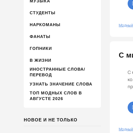
МУЗЫКА
СТУДЕНТЫ
НАРКОМАНЫ
0
Модный
ФАНАТЫ
ГОПНИКИ
С м
В ЖИЗНИ
ИНОСТРАННЫЕ СЛОВА/
С 
ПЕРЕВОД
ко
УЗНАТЬ ЗНАЧЕНИЕ СЛОВА
пр
ТОП МОДНЫХ СЛОВ В
АВГУСТЕ 2026
НОВОЕ И НЕ ТОЛЬКО
0
Модный