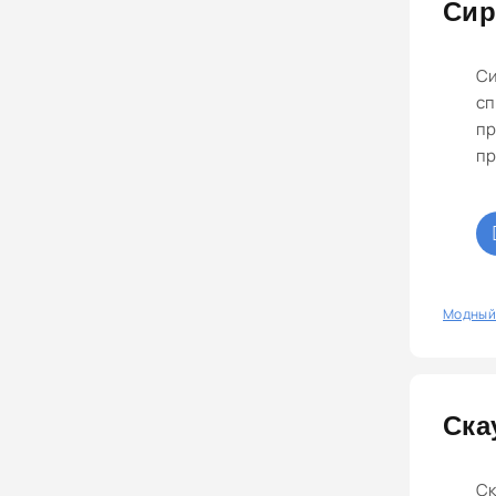
Сир
Си
сп
пр
пр
0
Модный
Ска
Ск