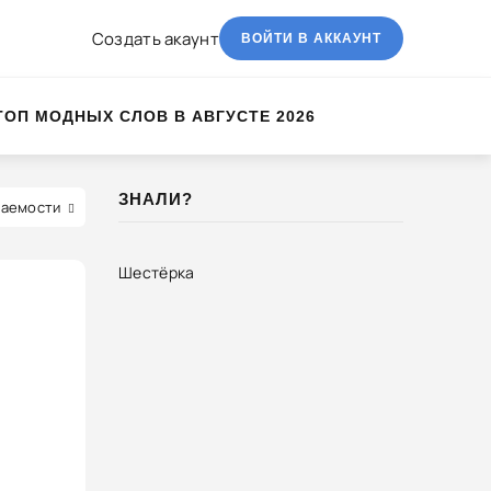
Создать акаунт
ВОЙТИ В АККАУНТ
ТОП МОДНЫХ СЛОВ В АВГУСТЕ 2026
ЗНАЛИ?
аемости
Шестёрка