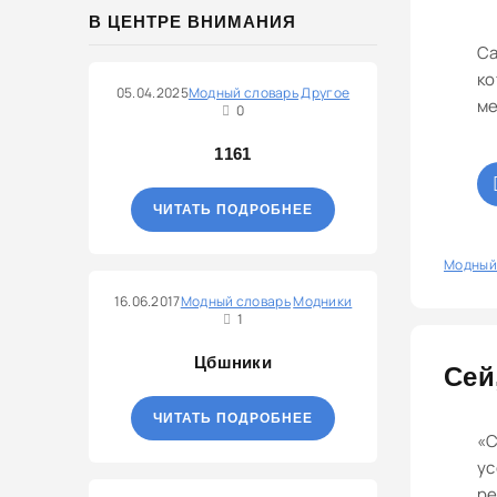
В ЦЕНТРЕ ВНИМАНИЯ
Са
ко
05.04.2025
Модный словарь
Другое
ме
0
1161
ЧИТАТЬ ПОДРОБНЕЕ
0
Модный
16.06.2017
Модный словарь
Модники
1
Цбшники
Сей
ЧИТАТЬ ПОДРОБНЕЕ
«С
ус
ре