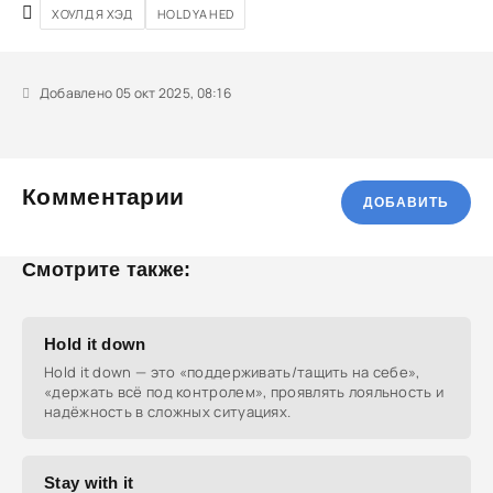
ХОУЛД Я ХЭД
HOLD YA HED
Добавлено 05 окт 2025, 08:16
Комментарии
ДОБАВИТЬ
Смотрите также:
Hold it down
Hold it down — это «поддерживать/тащить на себе»,
«держать всё под контролем», проявлять лояльность и
надёжность в сложных ситуациях.
Stay with it