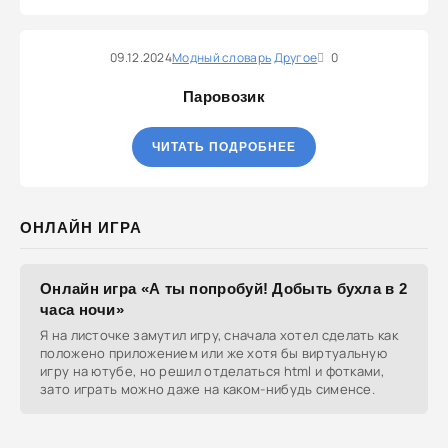
09.12.2024
Модный словарь
Другое
0
Паровозик
ЧИТАТЬ ПОДРОБНЕЕ
ОНЛАЙН ИГРА
Онлайн игра «А ты попробуй! Добыть бухла в 2
часа ночи»
Я на листочке замутил игру, сначала хотел сделать как
положено приложением или же хотя бы виртуальную
игру на ютубе, но решил отделаться html и фотками,
зато играть можно даже на каком-нибудь сименсе.