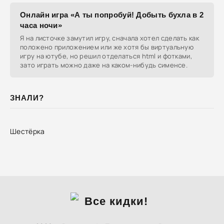
Онлайн игра «А ты попробуй! Добыть бухла в 2
часа ночи»
Я на листочке замутил игру, сначала хотел сделать как
положено приложением или же хотя бы виртуальную
игру на ютубе, но решил отделаться html и фотками,
зато играть можно даже на каком-нибудь сименсе.
ЗНАЛИ?
Шестёрка