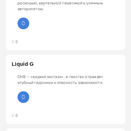
роскошью, картельной тематикой и уличным
авторитетом.
3
4
5
0
Liquid G
GHB — «жидкий экстази»; в текстах отражает
клубный гедонизм и опасность зависимости.
3
4
5
0