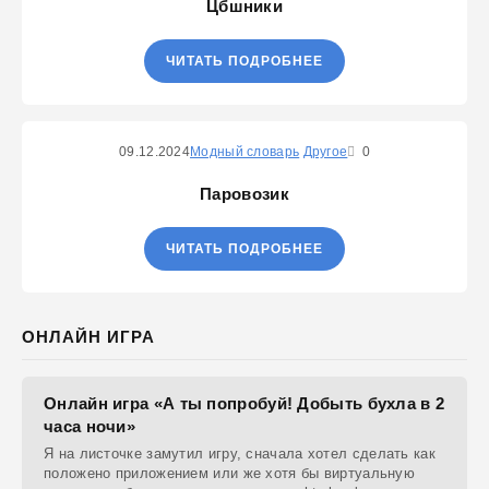
Цбшники
ЧИТАТЬ ПОДРОБНЕЕ
09.12.2024
Модный словарь
Другое
0
Паровозик
ЧИТАТЬ ПОДРОБНЕЕ
ОНЛАЙН ИГРА
Онлайн игра «А ты попробуй! Добыть бухла в 2
часа ночи»
Я на листочке замутил игру, сначала хотел сделать как
положено приложением или же хотя бы виртуальную