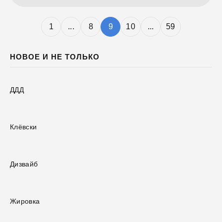
1
...
8
9
10
...
59
НОВОЕ И НЕ ТОЛЬКО
ДДД
Клёвски
Дизвайб
Жировка