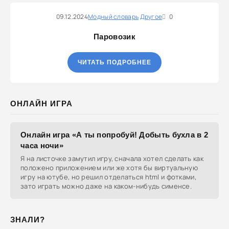
09.12.2024
Модный словарь
Другое
0
Паровозик
ЧИТАТЬ ПОДРОБНЕЕ
ОНЛАЙН ИГРА
Онлайн игра «А ты попробуй! Добыть бухла в 2
часа ночи»
Я на листочке замутил игру, сначала хотел сделать как
положено приложением или же хотя бы виртуальную
игру на ютубе, но решил отделаться html и фотками,
зато играть можно даже на каком-нибудь сименсе.
ЗНАЛИ?