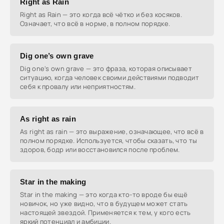
Right as Rain
Right as Rain — это когда всё чётко и без косяков.
Означает, что всё в норме, в полном порядке.
Dig one’s own grave
Dig one's own grave — это фраза, которая описывает
ситуацию, когда человек своими действиями подводит
себя к провалу или неприятностям.
As right as rain
As right as rain — это выражение, означающее, что всё в
полном порядке. Используется, чтобы сказать, что ты
здоров, бодр или восстановился после проблем.
Star in the making
Star in the making — это когда кто-то вроде бы ещё
новичок, но уже видно, что в будущем может стать
настоящей звездой. Применяется к тем, у кого есть
яркий потенциал и амбиции.