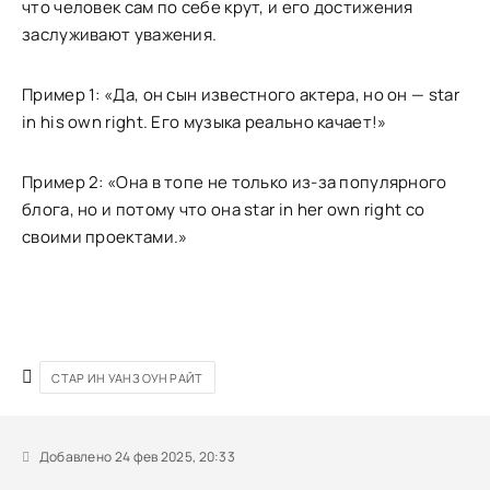
что человек сам по себе крут, и его достижения
заслуживают уважения.
Пример 1: «Да, он сын известного актера, но он — star
in his own right. Его музыка реально качает!»
Пример 2: «Она в топе не только из-за популярного
блога, но и потому что она star in her own right со
своими проектами.»
СТАР ИН УАНЗ ОУН РАЙТ
Добавлено 24 фев 2025, 20:33