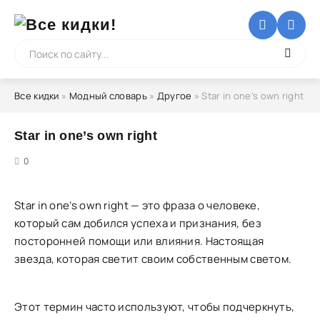
Все кидки
»
Модный словарь
»
Другое
» Star in one’s own right
Star in one’s own right
5
0
Star in one’s own right — это фраза о человеке,
который сам добился успеха и признания, без
посторонней помощи или влияния. Настоящая
звезда, которая светит своим собственным светом.
Этот термин часто используют, чтобы подчеркнуть,