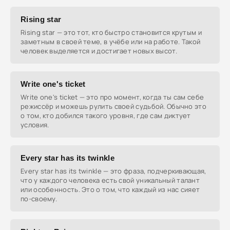
Rising star
Rising star — это тот, кто быстро становится крутым и
заметным в своей теме, в учёбе или на работе. Такой
человек выделяется и достигает новых высот.
Write one's ticket
Write one's ticket — это про момент, когда ты сам себе
режиссёр и можешь рулить своей судьбой. Обычно это
о том, кто добился такого уровня, где сам диктует
условия.
Every star has its twinkle
Every star has its twinkle — это фраза, подчеркивающая,
что у каждого человека есть свой уникальный талант
или особенность. Это о том, что каждый из нас сияет
по-своему.