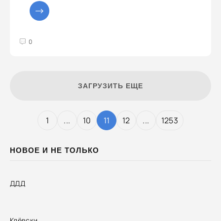
3
4
5
0
ЗАГРУЗИТЬ ЕЩЕ
1
...
10
11
12
...
1253
НОВОЕ И НЕ ТОЛЬКО
ДДД
Клёвски