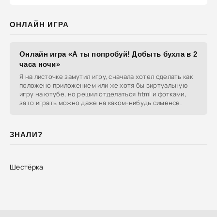
ОНЛАЙН ИГРА
Онлайн игра «А ты попробуй! Добыть бухла в 2
часа ночи»
Я на листочке замутил игру, сначала хотел сделать как
положено приложением или же хотя бы виртуальную
игру на ютубе, но решил отделаться html и фотками,
зато играть можно даже на каком-нибудь сименсе.
ЗНАЛИ?
Шестёрка